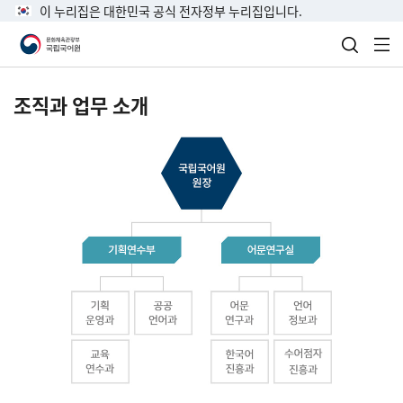
이 누리집은 대한민국 공식 전자정부 누리집입니다.
검색 열
전
조직과 업무 소개
국