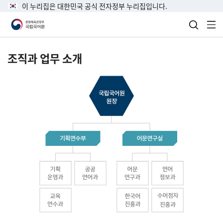
이 누리집은 대한민국 공식 전자정부 누리집입니다.
검색 열
전
조직과 업무 소개
국