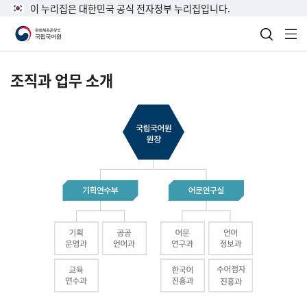
이 누리집은 대한민국 공식 전자정부 누리집입니다.
검색 열
전
조직과 업무 소개
국