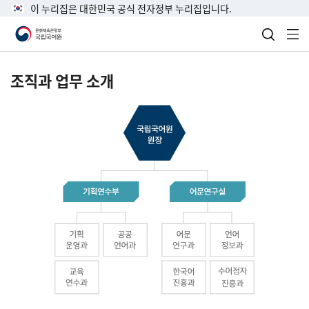
이 누리집은 대한민국 공식 전자정부 누리집입니다.
검색 열
전
조직과 업무 소개
국