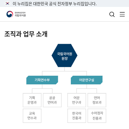
이 누리집은 대한민국 공식 전자정부 누리집입니다.
검색 열
전
조직과 업무 소개
국