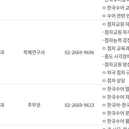
ㅇ 한국수어 교
ㅇ 수어 관련 
ㅇ 점자교원 
- 점자교원 자
- 점자능력 
ㅇ 점자 교육과
과
학예연구사
02-2669-9696
- 중도 시각장
- 점자교원 양
ㅇ 외국 점자 
ㅇ 점자 상담
ㅇ 한국수어 
ㅇ 한국수어 자
과
주무관
02-2669-9613
ㅇ 한국어-한
ㅇ 한국수어 
ㅇ 한국수어 활