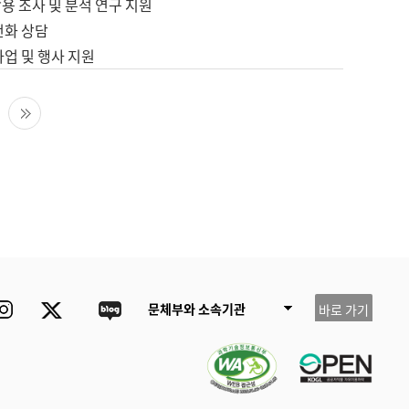
용 조사 및 분석 연구 지원
전화 상담
사업 및 행사 지원
다음 페이지
마지막 페이지
ube
Instagram
Twitter
blog
문체부와 소속기관
바로 가기