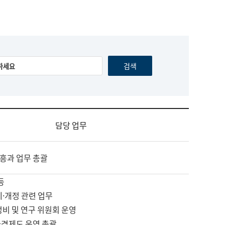
담당 업무
흥과 업무 총괄
등
제·개정 관련 업무
정비 및 연구 위원회 운영
자격제도 운영 총괄