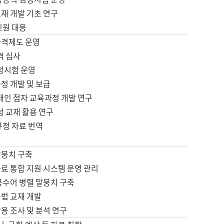
재 개발 기초 연구
민원 대응
자격제도 운영
격 심사
검정시험 운영
정 개발 및 보급
애인 점자 교육과정 개발 연구
성 교재 활용 연구
규정 자료 번역
말뭉치 구축
료 통합 지원 시스템 운영 관리
국수어 병렬 말뭉치 구축
문법 교재 개발
용 조사 및 분석 연구