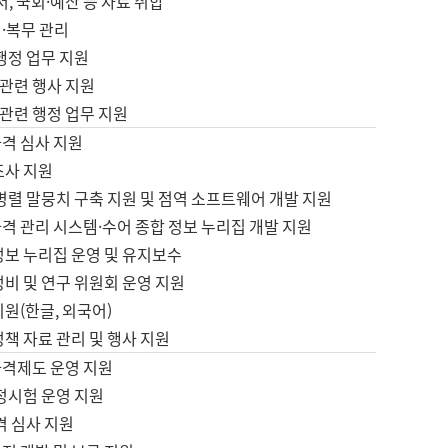
서, 국회·예산 등 자료 취합
·복무 관리
 행정 업무 지원
자 관련 행사 지원
자 관련 행정 업무 지원
자격 심사 지원
조사 지원
병렬 말뭉치 구축 지원 및 점역 소프트웨어 개발 지원
격 관리 시스템·수어 종합 정보 누리집 개발 지원
정보 누리집 운영 및 유지보수
정비 및 연구 위원회 운영 지원
지원(한글, 외국어)
정책 자료 관리 및 행사 지원
자격제도 운영 지원
정시험 운영 지원
격 심사 지원