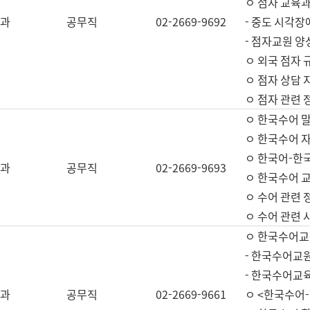
ㅇ 점자 교육과
과
공무직
02-2669-9692
- 중도 시각장
- 점자교원 양
ㅇ 외국 점자 
ㅇ 점자 상담 지
ㅇ 점자 관련 
ㅇ 한국수어 
ㅇ 한국수어 자
ㅇ 한국어-한
과
공무직
02-2669-9693
ㅇ 한국수어 교
ㅇ 수어 관련 
ㅇ 수어 관련 
ㅇ 한국수어교
- 한국수어교원
- 한국수어교
과
공무직
02-2669-9661
ㅇ <한국수어-