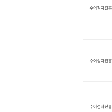
수어점자진흥
수어점자진흥
수어점자진흥