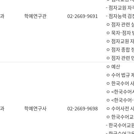
- 점자교원 자
과
학예연구관
02-2669-9691
- 점자능력 
ㅇ 점자 관련 
ㅇ 묵자-점자 
ㅇ 점자교원 자
ㅇ 점자 종합 
ㅇ 점자 관련 
ㅇ 예산
ㅇ 수어 법규 
ㅇ 한국수어 
ㅇ <한국수어
ㅇ <한국수어-
과
학예연구사
02-2669-9698
ㅇ 수어사전 
ㅇ 한국수어교
- 한국수어교
- 한국수어교