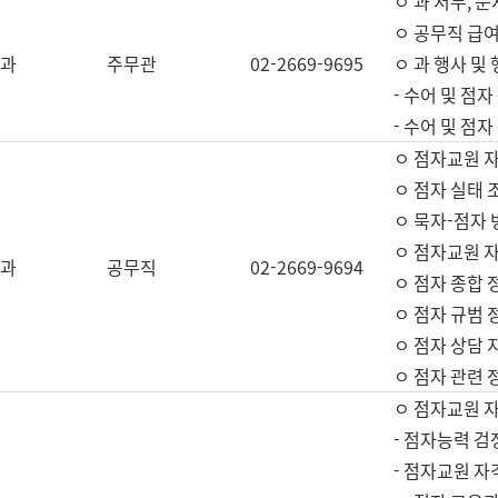
ㅇ 과 서무, 문
ㅇ 공무직 급여
과
주무관
02-2669-9695
ㅇ 과 행사 및
- 수어 및 점
- 수어 및 점
ㅇ 점자교원 
ㅇ 점자 실태 
ㅇ 묵자-점자 
ㅇ 점자교원 자
과
공무직
02-2669-9694
ㅇ 점자 종합 
ㅇ 점자 규범 
ㅇ 점자 상담 
ㅇ 점자 관련 
ㅇ 점자교원 
- 점자능력 검
- 점자교원 자