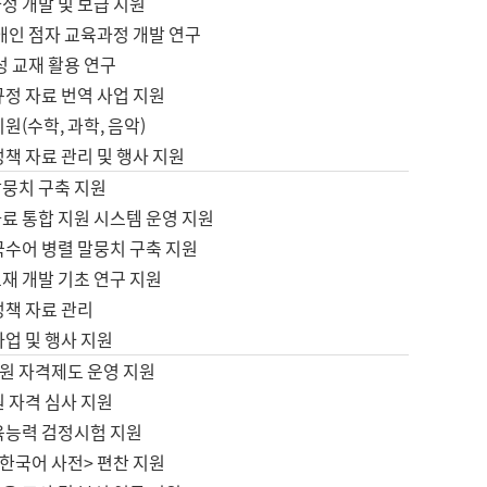
정 개발 및 보급 지원
애인 점자 교육과정 개발 연구
성 교재 활용 연구
규정 자료 번역 사업 지원
원(수학, 과학, 음악)
정책 자료 관리 및 행사 지원
말뭉치 구축 지원
료 통합 지원 시스템 운영 지원
국수어 병렬 말뭉치 구축 지원
재 개발 기초 연구 지원
정책 자료 관리
사업 및 행사 지원
원 자격제도 운영 지원
 자격 심사 지원
육능력 검정시험 지원
한국어 사전> 편찬 지원