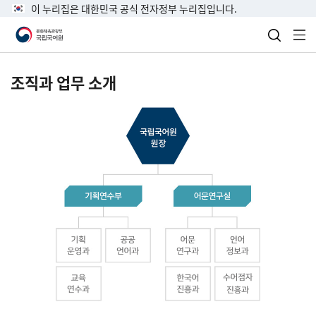
이 누리집은 대한민국 공식 전자정부 누리집입니다.
검색 열
전
조직과 업무 소개
국