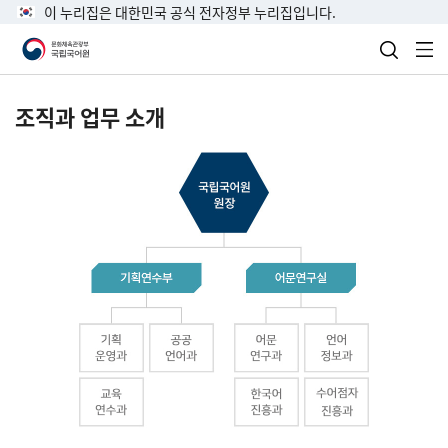
이 누리집은 대한민국 공식 전자정부 누리집입니다.
검색 열
전
조직과 업무 소개
국