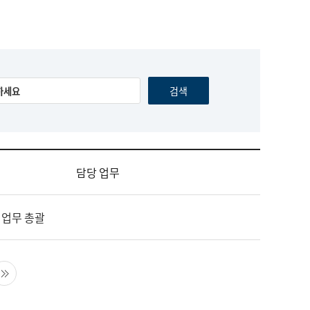
담당 업무
 업무 총괄
음 페이지
마지막 페이지