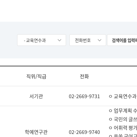
- 교육연수과
전화번호
직위/직급
전화
서기관
02-2669-9731
ㅇ 교육연수과
ㅇ 업무계획 
ㅇ 국민의 글쓰
ㅇ 어휘력 평가
학예연구관
02-2669-9740
ㅇ 쏙쏙 국어