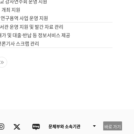
교 강사연수회 운영 지원
 개최 지원
 연구용역 사업 운영 지원
서관 운영 지원 및 발간 자료 관리
배가 및 대출·반납 등 정보서비스 제공
 언론기사 스크랩 관리
음 페이지
마지막 페이지
ube
Instagram
Twitter
blog
문체부와 소속기관
바로 가기