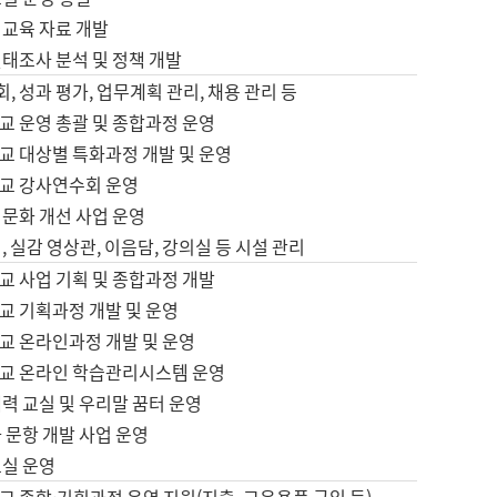
어교육 자료 개발
태조사 분석 및 정책 개발
회, 성과 평가, 업무계획 관리, 채용 관리 등
교 운영 총괄 및 종합과정 운영
교 대상별 특화과정 개발 및 운영
교 강사연수회 운영
어문화 개선 사업 운영
, 실감 영상관, 이음담, 강의실 등 시설 관리
교 사업 기획 및 종합과정 개발
교 기획과정 개발 및 운영
교 온라인과정 개발 및 운영
교 온라인 학습관리시스템 운영
력 교실 및 우리말 꿈터 운영
 문항 개발 사업 운영
교실 운영