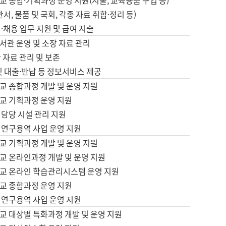
 종합·기획과정 운영 지원(지출, 교육용품 구입 등)
서, 물품 및 국회, 각종 자료 취합·정리 등)
·채용 업무 지원 및 급여 지출
서관 운영 및 소장 자료 관리
 자료 관리 및 보존
및 대출·반납 등 정보서비스 제공
교 종합과정 개발 및 운영 지원
교 기획과정 운영 지원
 담당 시설 관리 지원
 연구용역 사업 운영 지원
교 기획과정 개발 및 운영 지원
교 온라인과정 개발 및 운영 지원
교 온라인 학습관리시스템 운영 지원
교 종합과정 운영 지원
 연구용역 사업 운영 지원
교 대상별 특화과정 개발 및 운영 지원