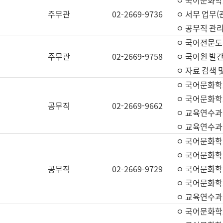
ㅇ 국어문화학교
주무관
02-2669-9736
ㅇ 서무 업무(관
ㅇ 공무직 관리
ㅇ 국어전문도
주무관
02-2669-9758
ㅇ 국어원 발간
ㅇ 자료 검색 
ㅇ 국어문화학
ㅇ 국어문화학
공무직
02-2669-9662
ㅇ 교육연수과
ㅇ 교육연수과
ㅇ 국어문화학
ㅇ 국어문화학
공무직
02-2669-9729
ㅇ 국어문화학
ㅇ 국어문화학
ㅇ 교육연수과
ㅇ 국어문화학