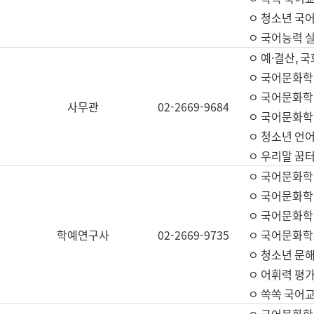
ㅇ 청소년 국
ㅇ 국어능력 실
ㅇ 예·결산, 국
ㅇ 국어문화학
ㅇ 국어문화학
사무관
02-2669-9684
ㅇ 국어문화학
ㅇ 청소년 언
ㅇ 우리말 꿈터
ㅇ 국어문화학
ㅇ 국어문화학
ㅇ 국어문화학
학예연구사
02-2669-9735
ㅇ 국어문화학
ㅇ 청소년 문해
ㅇ 어휘력 평가
ㅇ 쏙쏙 국어