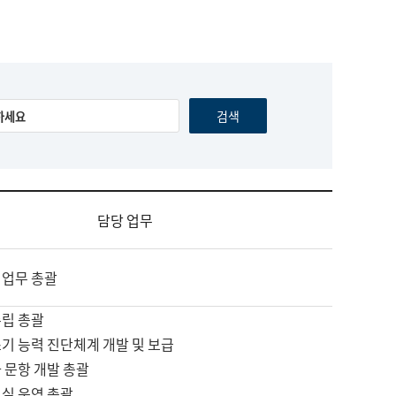
담당 업무
 업무 총괄
수립 총괄
기 능력 진단체계 개발 및 보급
 문항 개발 총괄
교실 운영 총괄