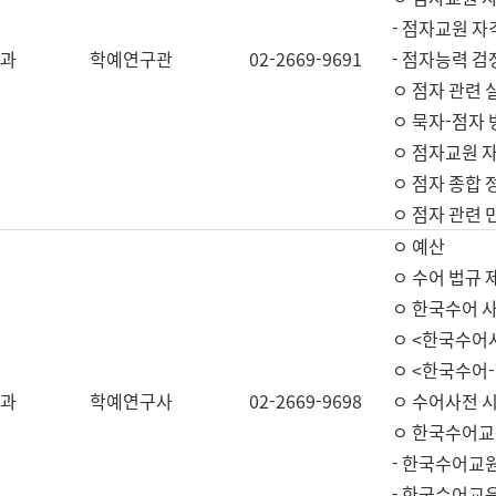
- 점자교원 자
과
학예연구관
02-2669-9691
- 점자능력 
ㅇ 점자 관련 
ㅇ 묵자-점자 
ㅇ 점자교원 자
ㅇ 점자 종합 
ㅇ 점자 관련 
ㅇ 예산
ㅇ 수어 법규 
ㅇ 한국수어 
ㅇ <한국수어
ㅇ <한국수어-
과
학예연구사
02-2669-9698
ㅇ 수어사전 
ㅇ 한국수어교
- 한국수어교
- 한국수어교