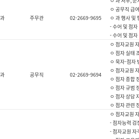
ㅇ 과 서무, 문
ㅇ 공무직 급여
과
주무관
02-2669-9695
ㅇ 과 행사 및
- 수어 및 점
- 수어 및 점
ㅇ 점자교원 
ㅇ 점자 실태 
ㅇ 묵자-점자 
ㅇ 점자교원 자
과
공무직
02-2669-9694
ㅇ 점자 종합 
ㅇ 점자 규범 
ㅇ 점자 상담 
ㅇ 점자 관련 
ㅇ 점자교원 
- 점자능력 검
- 점자교원 자