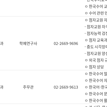
ㅇ 한국수어 교
ㅇ 수어 관련 
ㅇ 점자교원 
- 점자교원 자
- 점자능력 
ㅇ 점자 교육과
과
학예연구사
02-2669-9696
- 중도 시각장
- 점자교원 양
ㅇ 외국 점자 
ㅇ 점자 상담
ㅇ 한국수어 
ㅇ 한국수어 자
과
주무관
02-2669-9613
ㅇ 한국어-한
ㅇ 한국수어 
ㅇ 한국수어 활