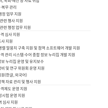
서, 국회·예산 등 자료 취합
·복무 관리
 행정 업무 지원
자 관련 행사 지원
자 관련 행정 업무 지원
자격 심사 지원
조사 지원
병렬 말뭉치 구축 지원 및 점역 소프트웨어 개발 지원
격 관리 시스템·수어 종합 정보 누리집 개발 지원
정보 누리집 운영 및 유지보수
정비 및 연구 위원회 운영 지원
지원(한글, 외국어)
정책 자료 관리 및 행사 지원
자격제도 운영 지원
정시험 운영 지원
격 심사 지원