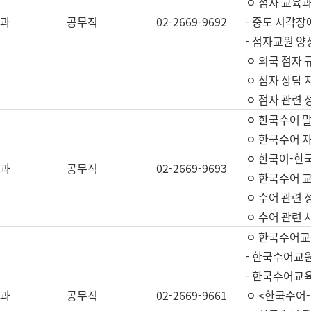
ㅇ 점자 교육과
과
공무직
02-2669-9692
- 중도 시각장
- 점자교원 양
ㅇ 외국 점자 
ㅇ 점자 상담 지
ㅇ 점자 관련 
ㅇ 한국수어 
ㅇ 한국수어 자
ㅇ 한국어-한
과
공무직
02-2669-9693
ㅇ 한국수어 교
ㅇ 수어 관련 
ㅇ 수어 관련 
ㅇ 한국수어교
- 한국수어교원
- 한국수어교
과
공무직
02-2669-9661
ㅇ <한국수어-