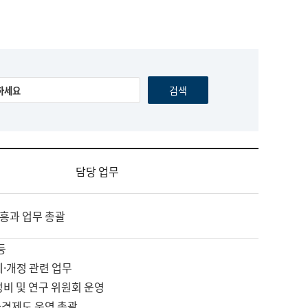
담당 업무
흥과 업무 총괄
등
제·개정 관련 업무
정비 및 연구 위원회 운영
자격제도 운영 총괄