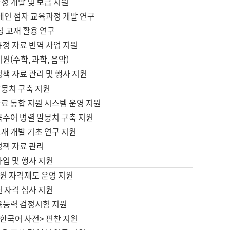
정 개발 및 보급 지원
애인 점자 교육과정 개발 연구
성 교재 활용 연구
규정 자료 번역 사업 지원
원(수학, 과학, 음악)
정책 자료 관리 및 행사 지원
말뭉치 구축 지원
료 통합 지원 시스템 운영 지원
국수어 병렬 말뭉치 구축 지원
재 개발 기초 연구 지원
정책 자료 관리
사업 및 행사 지원
원 자격제도 운영 지원
 자격 심사 지원
육능력 검정시험 지원
한국어 사전> 편찬 지원