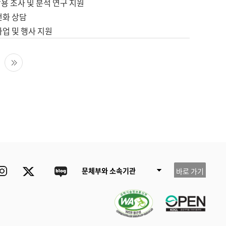
용 조사 및 분석 연구 지원
전화 상담
사업 및 행사 지원
다음 페이지
마지막 페이지
ube
Instagram
Twitter
blog
문체부와 소속기관
바로 가기