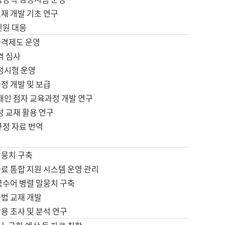
재 개발 기초 연구
민원 대응
자격제도 운영
격 심사
검정시험 운영
정 개발 및 보급
애인 점자 교육과정 개발 연구
성 교재 활용 연구
규정 자료 번역
말뭉치 구축
료 통합 지원 시스템 운영 관리
국수어 병렬 말뭉치 구축
문법 교재 개발
용 조사 및 분석 연구