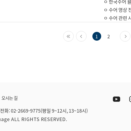
ㅇ 한국수어 활
ㅇ 수어 영상 
ㅇ 수어 관련 
첫 페이지
이전 페이지
1
2
Yout
오시는 길
전화: 02-2669-9775(평일 9~12시, 13~18시)
guage ALL RIGHTS RESERVED.