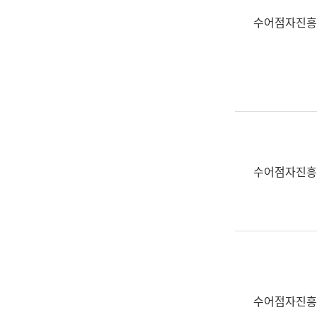
수어점자진흥
수어점자진흥
수어점자진흥