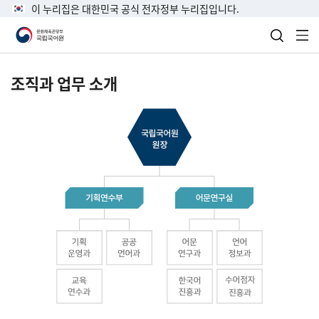
이 누리집은 대한민국 공식 전자정부 누리집입니다.
검색 열
전
조직과 업무 소개
국