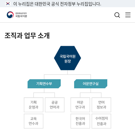
이 누리집은 대한민국 공식 전자정부 누리집입니다.
검색 열
전
조직과 업무 소개
국