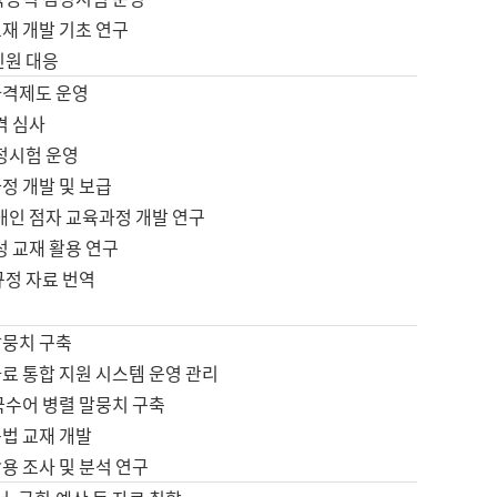
재 개발 기초 연구
민원 대응
자격제도 운영
격 심사
검정시험 운영
정 개발 및 보급
애인 점자 교육과정 개발 연구
성 교재 활용 연구
규정 자료 번역
말뭉치 구축
료 통합 지원 시스템 운영 관리
국수어 병렬 말뭉치 구축
문법 교재 개발
용 조사 및 분석 연구