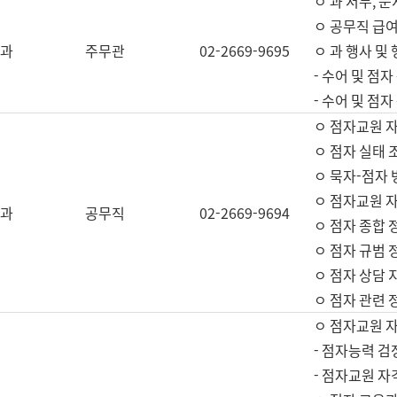
ㅇ 과 서무, 문
ㅇ 공무직 급여
과
주무관
02-2669-9695
ㅇ 과 행사 및
- 수어 및 점
- 수어 및 점
ㅇ 점자교원 
ㅇ 점자 실태 
ㅇ 묵자-점자 
ㅇ 점자교원 자
과
공무직
02-2669-9694
ㅇ 점자 종합 
ㅇ 점자 규범 
ㅇ 점자 상담 
ㅇ 점자 관련 
ㅇ 점자교원 
- 점자능력 검
- 점자교원 자