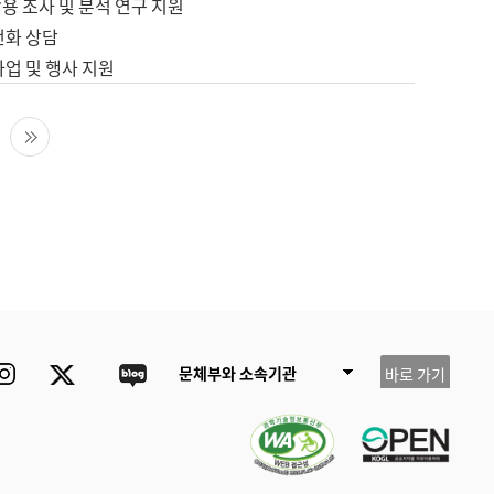
용 조사 및 분석 연구 지원
전화 상담
사업 및 행사 지원
다음 페이지
마지막 페이지
ube
Instagram
Twitter
blog
문체부와 소속기관
바로 가기