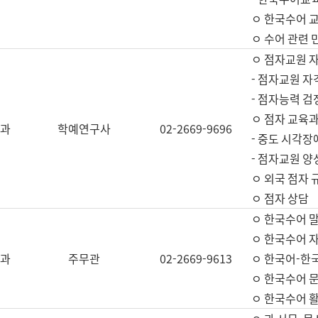
ㅇ 한국수어 교
ㅇ 수어 관련 
ㅇ 점자교원 
- 점자교원 자
- 점자능력 
ㅇ 점자 교육과
과
학예연구사
02-2669-9696
- 중도 시각장
- 점자교원 양
ㅇ 외국 점자 
ㅇ 점자 상담
ㅇ 한국수어 
ㅇ 한국수어 자
과
주무관
02-2669-9613
ㅇ 한국어-한
ㅇ 한국수어 
ㅇ 한국수어 활