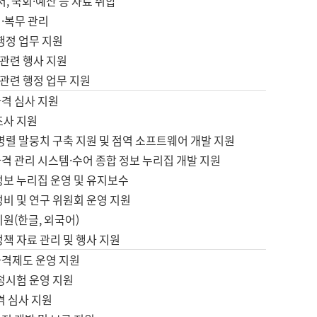
서, 국회·예산 등 자료 취합
·복무 관리
 행정 업무 지원
자 관련 행사 지원
자 관련 행정 업무 지원
자격 심사 지원
조사 지원
병렬 말뭉치 구축 지원 및 점역 소프트웨어 개발 지원
격 관리 시스템·수어 종합 정보 누리집 개발 지원
정보 누리집 운영 및 유지보수
정비 및 연구 위원회 운영 지원
지원(한글, 외국어)
정책 자료 관리 및 행사 지원
자격제도 운영 지원
정시험 운영 지원
격 심사 지원