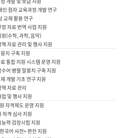
정 개발 및 보급 지원
애인 점자 교육과정 개발 연구
성 교재 활용 연구
규정 자료 번역 사업 지원
원(수학, 과학, 음악)
정책 자료 관리 및 행사 지원
말뭉치 구축 지원
료 통합 지원 시스템 운영 지원
국수어 병렬 말뭉치 구축 지원
재 개발 기초 연구 지원
정책 자료 관리
사업 및 행사 지원
원 자격제도 운영 지원
 자격 심사 지원
육능력 검정시험 지원
한국어 사전> 편찬 지원