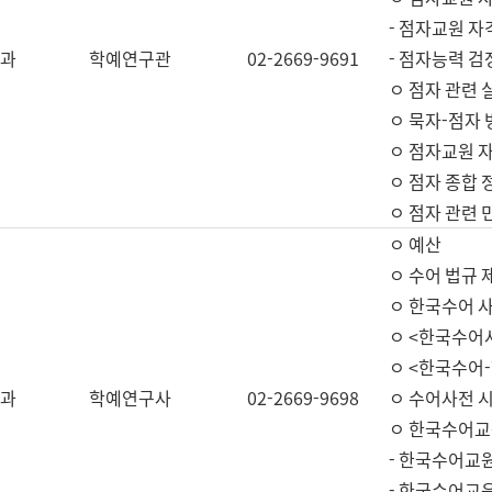
- 점자교원 자
과
학예연구관
02-2669-9691
- 점자능력 
ㅇ 점자 관련 
ㅇ 묵자-점자 
ㅇ 점자교원 자
ㅇ 점자 종합 
ㅇ 점자 관련 
ㅇ 예산
ㅇ 수어 법규 
ㅇ 한국수어 
ㅇ <한국수어
ㅇ <한국수어-
과
학예연구사
02-2669-9698
ㅇ 수어사전 
ㅇ 한국수어교
- 한국수어교
- 한국수어교