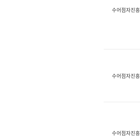
수어점자진흥
수어점자진흥
수어점자진흥