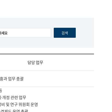
담당 업무
흥과 업무 총괄
등
제·개정 관련 업무
정비 및 연구 위원회 운영
자격제도 운영 총괄