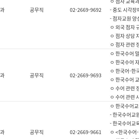
ㅇ 점자 교육과
과
공무직
02-2669-9692
- 중도 시각장
- 점자교원 양
ㅇ 외국 점자 
ㅇ 점자 상담 지
ㅇ 점자 관련 
ㅇ 한국수어 
ㅇ 한국수어 자
ㅇ 한국어-한
과
공무직
02-2669-9693
ㅇ 한국수어 교
ㅇ 수어 관련 
ㅇ 수어 관련 
ㅇ 한국수어교
- 한국수어교원
- 한국수어교
과
공무직
02-2669-9661
ㅇ <한국수어-