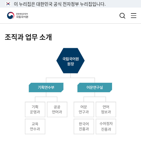
이 누리집은 대한민국 공식 전자정부 누리집입니다.
검색 열
전
조직과 업무 소개
국