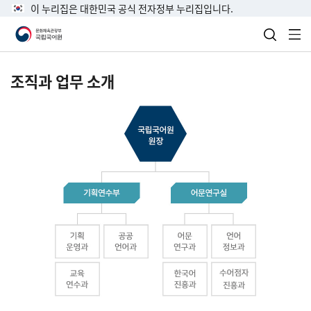
이 누리집은 대한민국 공식 전자정부 누리집입니다.
검색 열
전
조직과 업무 소개
국