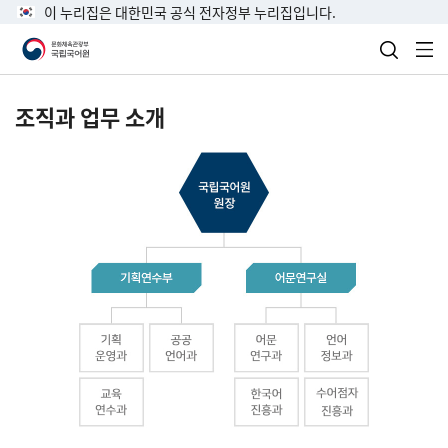
이 누리집은 대한민국 공식 전자정부 누리집입니다.
검색 열
전
조직과 업무 소개
국