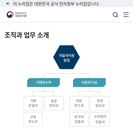
이 누리집은 대한민국 공식 전자정부 누리집입니다.
검색 열
전
조직과 업무 소개
국