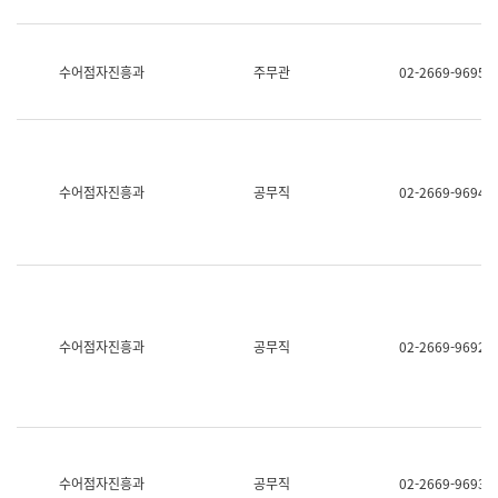
보
과
한
국
수어점자진흥과
주무관
02-2669-9695
어
진
흥
과
수
어
수어점자진흥과
공무직
02-2669-9694
점
자
진
흥
과
수어점자진흥과
공무직
02-2669-9692
수어점자진흥과
공무직
02-2669-9693