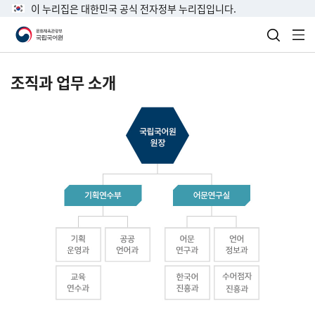
이 누리집은 대한민국 공식 전자정부 누리집입니다.
검색 열
전
조직과 업무 소개
국