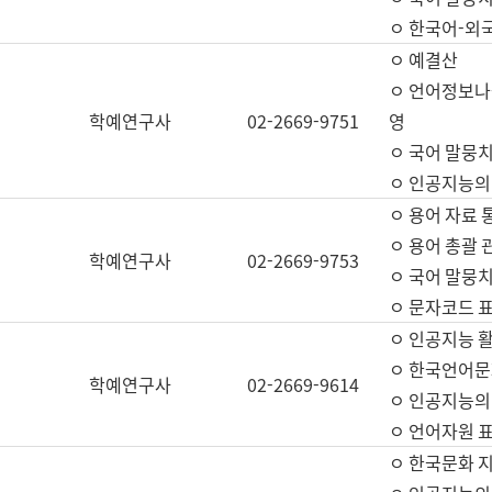
ㅇ 한국어-외
ㅇ 예결산
ㅇ 언어정보나눔
학예연구사
02-2669-9751
영
ㅇ 국어 말뭉치
ㅇ 인공지능의
ㅇ 용어 자료 통
ㅇ 용어 총괄 
학예연구사
02-2669-9753
ㅇ 국어 말뭉치
ㅇ 문자코드 표준
ㅇ 인공지능 
ㅇ 한국언어문
학예연구사
02-2669-9614
ㅇ 인공지능의
ㅇ 언어자원 표준
ㅇ 한국문화 