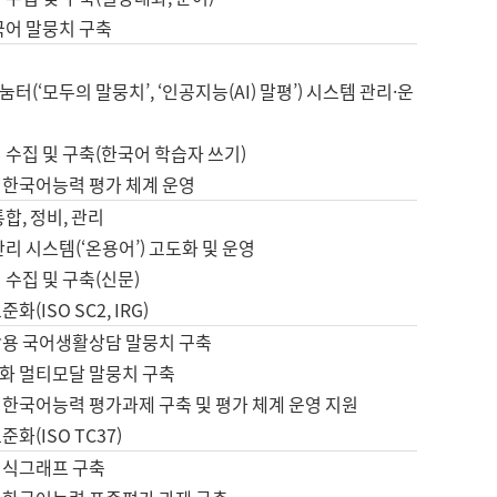
국어 말뭉치 구축
터(‘모두의 말뭉치’, ‘인공지능(AI) 말평’) 시스템 관리·운
 수집 및 구축(한국어 학습자 쓰기)
 한국어능력 평가 체계 운영
합, 정비, 관리
관리 시스템(‘온용어’) 고도화 및 운영
 수집 및 구축(신문)
화(ISO SC2, IRG)
활용 국어생활상담 말뭉치 구축
화 멀티모달 말뭉치 구축
 한국어능력 평가과제 구축 및 평가 체계 운영 지원
화(ISO TC37)
지식그래프 구축