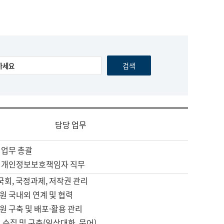
담당 업무
 업무 총괄
 개인정보보호책임자 직무
 국회, 국정과제, 저작권 관리
원 국내외 연계 및 협력
원 구축 및 배포·활용 관리
 수집 및 구축(일상대화, 문어)