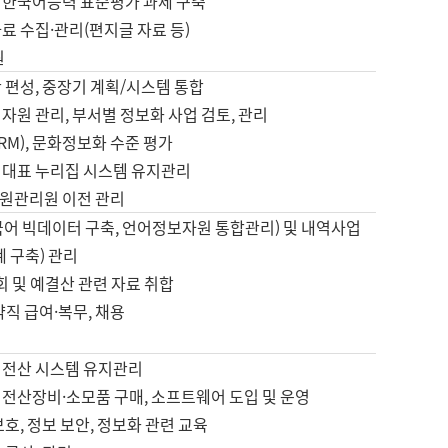
 한국어능력 표준평가 과제 구축
료 수집·관리(편지글 자료 등)
원
 편성, 중장기 계획/시스템 통합
자원 관리, 부서별 정보화 사업 검토, 관리
IRM), 문화정보화 수준 평가
 대표 누리집 시스템 유지관리
원관리원 이전 관리
국어 빅데이터 구축, 언어정보자원 통합관리) 및 내역사업
계 구축) 관리
국회 및 예결산 관련 자료 취합
약직 급여·복무, 채용
 전산 시스템 유지관리
 전산장비·소모품 구매, 소프트웨어 도입 및 운영
보호, 정보 보안, 정보화 관련 교육