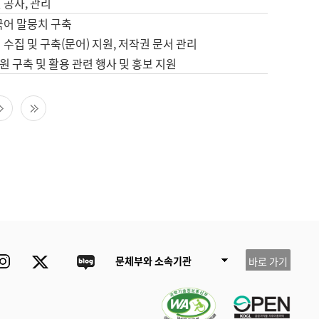
 공사, 관리
국어 말뭉치 구축
 수집 및 구축(문어) 지원, 저작권 문서 관리
 구축 및 활용 관련 행사 및 홍보 지원
다음 페이지
마지막 페이지
ube
Instagram
Twitter
blog
문체부와 소속기관
바로 가기