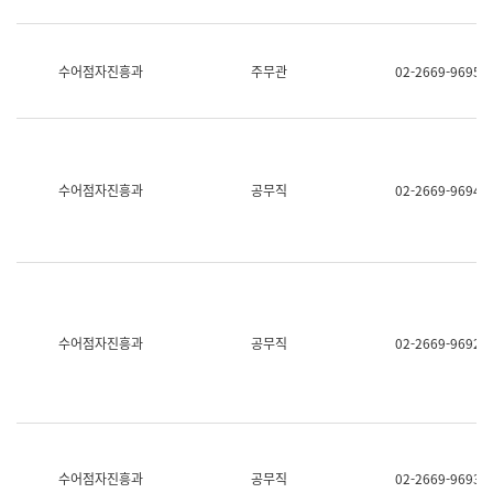
보
과
한
국
수어점자진흥과
주무관
02-2669-9695
어
진
흥
과
수
어
수어점자진흥과
공무직
02-2669-9694
점
자
진
흥
과
수어점자진흥과
공무직
02-2669-9692
수어점자진흥과
공무직
02-2669-9693