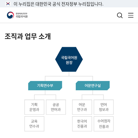
이 누리집은 대한민국 공식 전자정부 누리집입니다.
검색 열
전
조직과 업무 소개
국