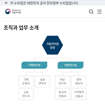
이 누리집은 대한민국 공식 전자정부 누리집입니다.
검색 열
전
조직과 업무 소개
국