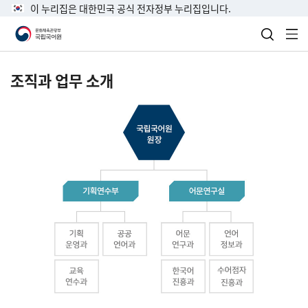
이 누리집은 대한민국 공식 전자정부 누리집입니다.
검색 열
전
조직과 업무 소개
국