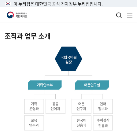
이 누리집은 대한민국 공식 전자정부 누리집입니다.
검색 열
전
조직과 업무 소개
국