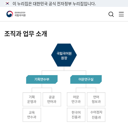
이 누리집은 대한민국 공식 전자정부 누리집입니다.
검색 열
전
조직과 업무 소개
국