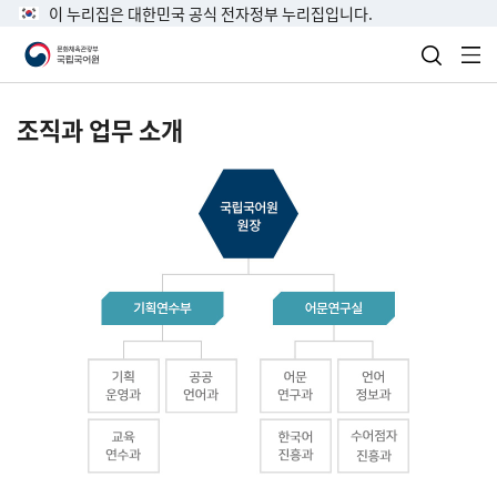
이 누리집은 대한민국 공식 전자정부 누리집입니다.
검색 열
전
조직과 업무 소개
국