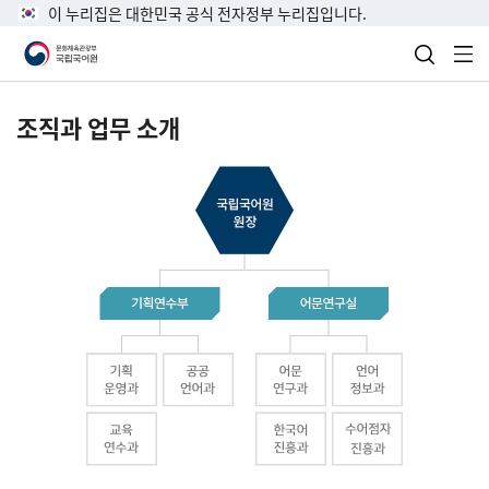
이 누리집은 대한민국 공식 전자정부 누리집입니다.
검색 열
전
조직과 업무 소개
국