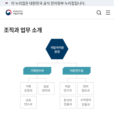
이 누리집은 대한민국 공식 전자정부 누리집입니다.
검색 열
전
조직과 업무 소개
국