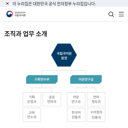
이 누리집은 대한민국 공식 전자정부 누리집입니다.
검색 열
전
조직과 업무 소개
국