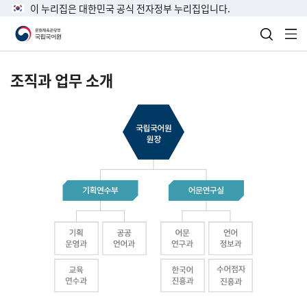
이 누리집은 대한민국 공식 전자정부 누리집입니다.
검색 열
전
조직과 업무 소개
국