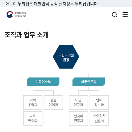
이 누리집은 대한민국 공식 전자정부 누리집입니다.
검색 열
전
조직과 업무 소개
국