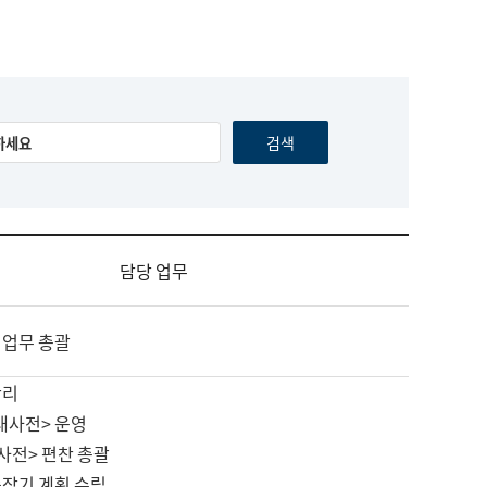
담당 업무
 업무 총괄
관리
대사전> 운영
사전> 편찬 총괄
중장기 계획 수립