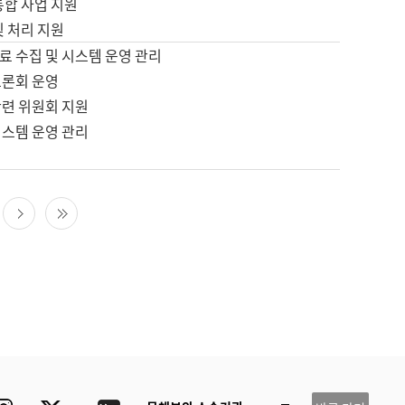
통합 사업 지원
및 처리 지원
료 수집 및 시스템 운영 관리
토론회 운영
관련 위원회 지원
시스템 운영 관리
다음 페이지
마지막 페이지
ube
Instagram
Twitter
blog