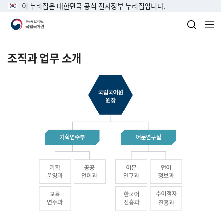
이 누리집은 대한민국 공식 전자정부 누리집입니다.
검색 열
전
조직과 업무 소개
국