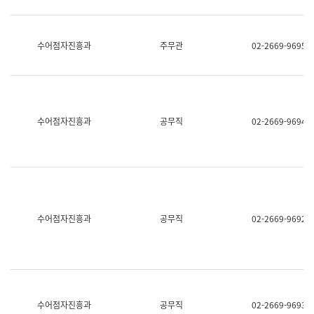
보
과
한
국
수어점자진흥과
주무관
02-2669-9695
어
진
흥
과
수
어
수어점자진흥과
공무직
02-2669-9694
점
자
진
흥
과
수어점자진흥과
공무직
02-2669-9692
수어점자진흥과
공무직
02-2669-9693