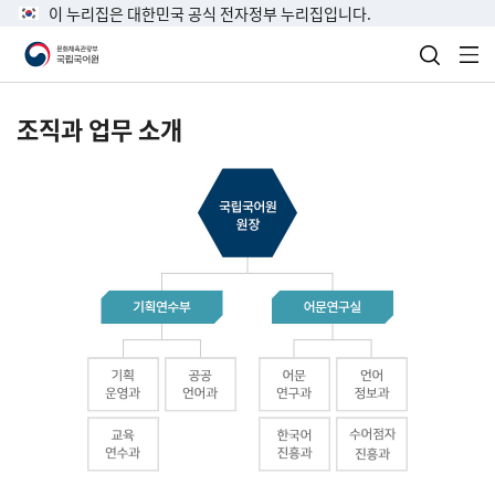
이 누리집은 대한민국 공식 전자정부 누리집입니다.
검색 열
전
조직과 업무 소개
국