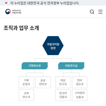
이 누리집은 대한민국 공식 전자정부 누리집입니다.
검색 열
전
조직과 업무 소개
국