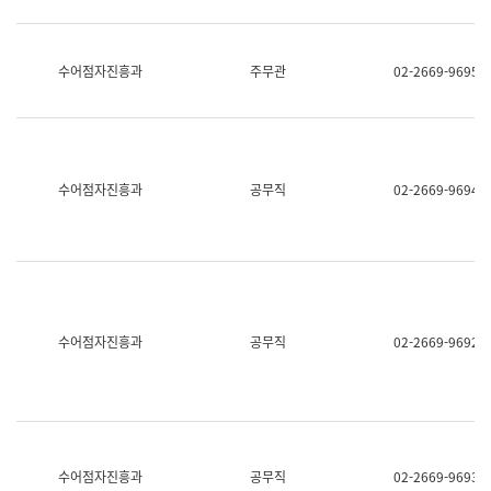
보
과
한
국
수어점자진흥과
주무관
02-2669-9695
어
진
흥
과
수
어
수어점자진흥과
공무직
02-2669-9694
점
자
진
흥
과
수어점자진흥과
공무직
02-2669-9692
수어점자진흥과
공무직
02-2669-9693