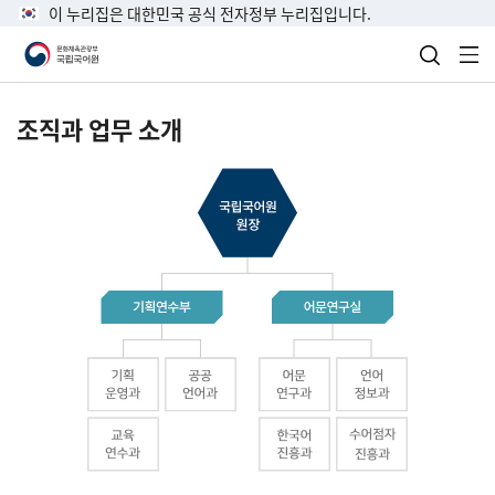
이 누리집은 대한민국 공식 전자정부 누리집입니다.
검색 열
전
조직과 업무 소개
국