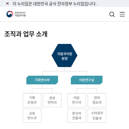
이 누리집은 대한민국 공식 전자정부 누리집입니다.
검색 열
전
조직과 업무 소개
국