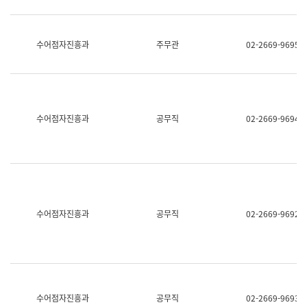
보
과
한
국
수어점자진흥과
주무관
02-2669-9695
어
진
흥
과
수
어
수어점자진흥과
공무직
02-2669-9694
점
자
진
흥
과
수어점자진흥과
공무직
02-2669-9692
수어점자진흥과
공무직
02-2669-9693