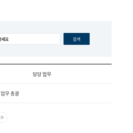
담당 업무
 업무 총괄
음 페이지
마지막 페이지