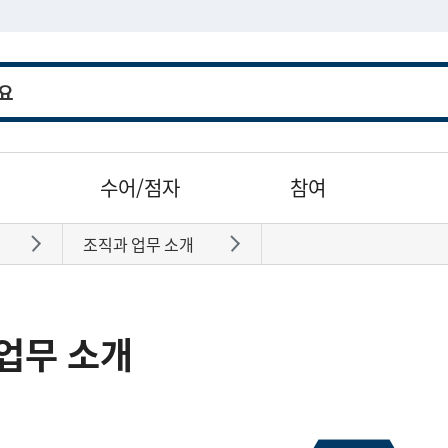
수어/점자
참여
조직과 업무 소개
바로가기
바로가기
업무 소개