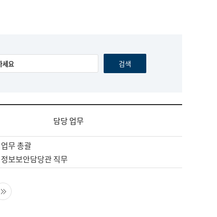
담당 업무
 업무 총괄
 정보보안담당관 직무
음 페이지
마지막 페이지