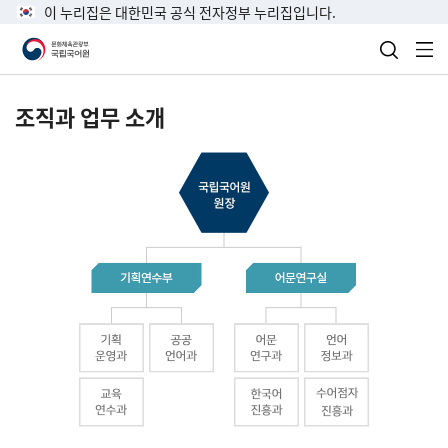
이 누리집은 대한민국 공식 전자정부 누리집입니다.
검색 열
전
조직과 업무 소개
국