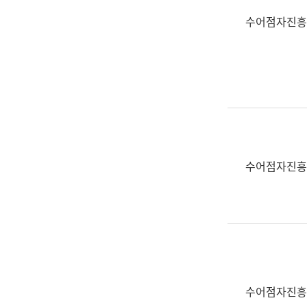
수어점자진흥
수어점자진흥
수어점자진흥