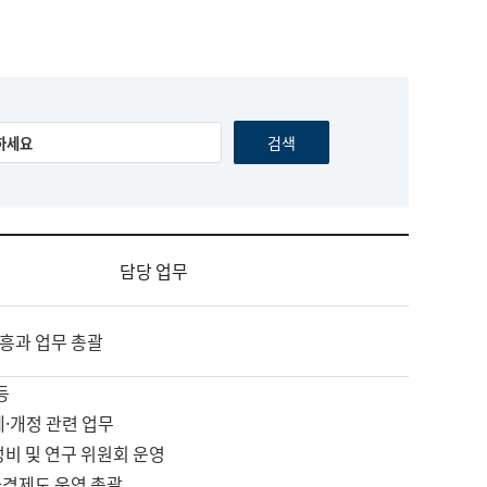
담당 업무
흥과 업무 총괄
등
제·개정 관련 업무
정비 및 연구 위원회 운영
자격제도 운영 총괄