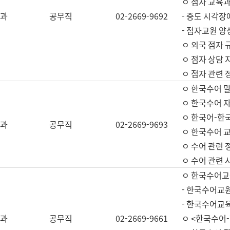
ㅇ 점자 교육과
과
공무직
02-2669-9692
- 중도 시각장
- 점자교원 양
ㅇ 외국 점자 
ㅇ 점자 상담 지
ㅇ 점자 관련 
ㅇ 한국수어 
ㅇ 한국수어 자
ㅇ 한국어-한
과
공무직
02-2669-9693
ㅇ 한국수어 교
ㅇ 수어 관련 
ㅇ 수어 관련 
ㅇ 한국수어교
- 한국수어교원
- 한국수어교
과
공무직
02-2669-9661
ㅇ <한국수어-