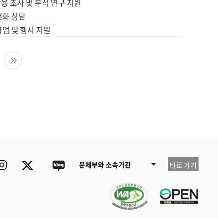
용 조사 및 분석 연구 지원
전화 상담
사업 및 행사 지원
다음 페이지
마지막 페이지
ube
Instagram
Twitter
blog
문체부와 소속기관
바로 가기