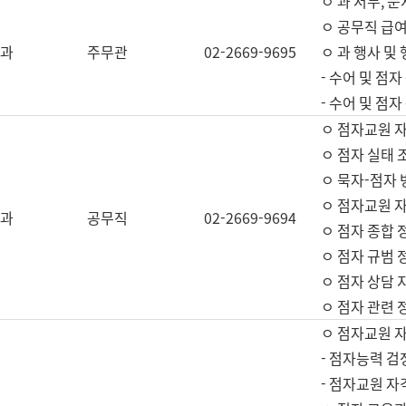
ㅇ 과 서무, 문
ㅇ 공무직 급여
과
주무관
02-2669-9695
ㅇ 과 행사 및
- 수어 및 점
- 수어 및 점
ㅇ 점자교원 
ㅇ 점자 실태 
ㅇ 묵자-점자 
ㅇ 점자교원 자
과
공무직
02-2669-9694
ㅇ 점자 종합 
ㅇ 점자 규범 
ㅇ 점자 상담 
ㅇ 점자 관련 
ㅇ 점자교원 
- 점자능력 검
- 점자교원 자