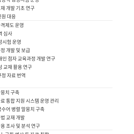
재 개발 기초 연구
민원 대응
자격제도 운영
격 심사
검정시험 운영
정 개발 및 보급
애인 점자 교육과정 개발 연구
성 교재 활용 연구
규정 자료 번역
말뭉치 구축
료 통합 지원 시스템 운영 관리
국수어 병렬 말뭉치 구축
문법 교재 개발
용 조사 및 분석 연구