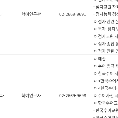
- 점자교원 자
과
학예연구관
02-2669-9691
- 점자능력 
ㅇ 점자 관련 
ㅇ 묵자-점자 
ㅇ 점자교원 자
ㅇ 점자 종합 
ㅇ 점자 관련 
ㅇ 예산
ㅇ 수어 법규 
ㅇ 한국수어 
ㅇ <한국수어
ㅇ <한국수어-
과
학예연구사
02-2669-9698
ㅇ 수어사전 
ㅇ 한국수어교
- 한국수어교
- 한국수어교