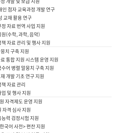
정 개발 및 보급 지원
애인 점자 교육과정 개발 연구
성 교재 활용 연구
규정 자료 번역 사업 지원
원(수학, 과학, 음악)
정책 자료 관리 및 행사 지원
말뭉치 구축 지원
료 통합 지원 시스템 운영 지원
국수어 병렬 말뭉치 구축 지원
재 개발 기초 연구 지원
정책 자료 관리
사업 및 행사 지원
원 자격제도 운영 지원
 자격 심사 지원
육능력 검정시험 지원
한국어 사전> 편찬 지원