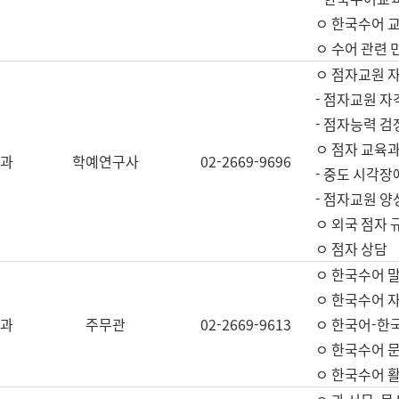
ㅇ 한국수어 교
ㅇ 수어 관련 
ㅇ 점자교원 
- 점자교원 자
- 점자능력 
ㅇ 점자 교육과
과
학예연구사
02-2669-9696
- 중도 시각장
- 점자교원 양
ㅇ 외국 점자 
ㅇ 점자 상담
ㅇ 한국수어 
ㅇ 한국수어 자
과
주무관
02-2669-9613
ㅇ 한국어-한
ㅇ 한국수어 
ㅇ 한국수어 활