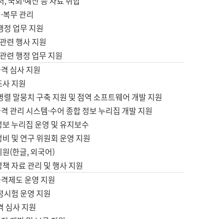
서, 국회·예산 등 자료 취합
·복무 관리
 행정 업무 지원
자 관련 행사 지원
자 관련 행정 업무 지원
자격 심사 지원
조사 지원
병렬 말뭉치 구축 지원 및 점역 소프트웨어 개발 지원
격 관리 시스템·수어 종합 정보 누리집 개발 지원
정보 누리집 운영 및 유지보수
정비 및 연구 위원회 운영 지원
지원(한글, 외국어)
정책 자료 관리 및 행사 지원
자격제도 운영 지원
정시험 운영 지원
격 심사 지원