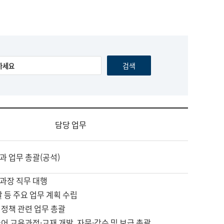
담당 업무
과 업무 총괄(공석)
과장 직무 대행
괄 등 주요 업무 계획 수립
 정책 관련 업무 총괄
어 교육과정·교재 개발, 자문·감수 및 보급 총괄