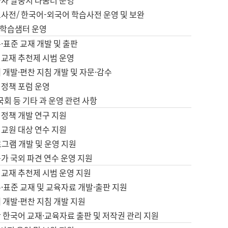
습자 말뭉치 나눔터 운영
초사전/ 한국어-외국어 학습사전 운영 및 보완
학습샘터 운영
·표준 교재 개발 및 출판
어교재 추천제 시범 운영
 개발·편찬 지침 개발 및 자문·감수
 정책 포럼 운영
 국회 등 기타 과 운영 관련 사항
 정책 개발 연구 지원
어교원 대상 연수 지원
로그램 개발 및 운영 지원
가 국외 파견 연수 운영 지원
어교재 추천제 시범 운영 지원
·표준 교재 및 교육자료 개발·출판 지원
 개발·편찬 지침 개발 지원
 한국어 교재·교육자료 출판 및 저작권 관리 지원