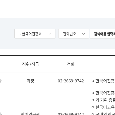
- 한국어진흥과
전화번호
직위/직급
전화
과
과장
02-2669-9742
ㅇ 한국어진흥
ㅇ 한국어진흥
ㅇ 과 기획 총
ㅇ 한국어교육
과
학예연구관
02-2669-9742
ㅇ 국내외 한국