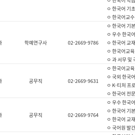
ㅇ 한국어 학
ㅇ 한국어 기
ㅇ 한국어교수
ㅇ 한국어 기본
ㅇ 우수 한국
과
학예연구사
02-2669-9786
ㅇ 한국어 교재
ㅇ 한국어교육
ㅇ 과 서무 및
ㅇ 한국어교육
ㅇ 국외 한국
과
공무직
02-2669-9631
ㅇ K-티처 프
ㅇ 한국어 전문
ㅇ 우수 한국
ㅇ 한국어 기본
과
공무직
02-2669-9764
ㅇ 한국어 교재
ㅇ 국어원 발간