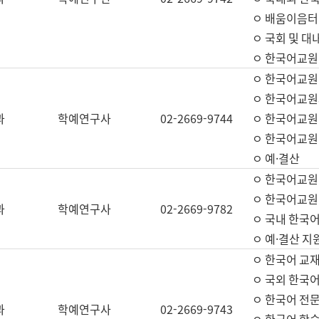
ㅇ 배움이음터 
ㅇ 국회 및 대
ㅇ 한국어교원
ㅇ 한국어교원
ㅇ 한국어교원
과
학예연구사
02-2669-9744
ㅇ 한국어교원 
ㅇ 한국어교원
ㅇ 예·결산
ㅇ 한국어교원
ㅇ 한국어교원 
과
학예연구사
02-2669-9782
ㅇ 국내 한국
ㅇ 예·결산 지
ㅇ 한국어 교재
ㅇ 국외 한국어
ㅇ 한국어 전문
과
학예연구사
02-2669-9743