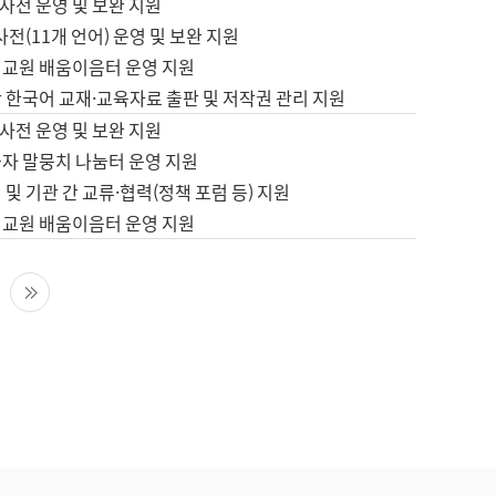
사전 운영 및 보완 지원
사전(11개 언어) 운영 및 보완 지원
어교원 배움이음터 운영 지원
 한국어 교재·교육자료 출판 및 저작권 관리 지원
사전 운영 및 보완 지원
습자 말뭉치 나눔터 운영 지원
 및 기관 간 교류·협력(정책 포럼 등) 지원
어교원 배움이음터 운영 지원
다음 페이지
마지막 페이지