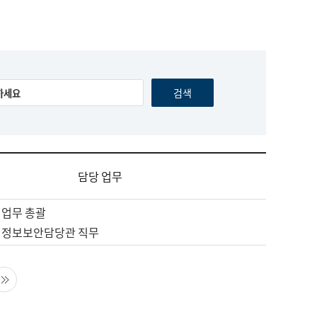
담당 업무
 업무 총괄
 정보보안담당관 직무
음 페이지
마지막 페이지