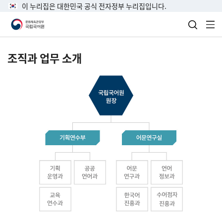
이 누리집은 대한민국 공식 전자정부 누리집입니다.
검색 열
전
조직과 업무 소개
국