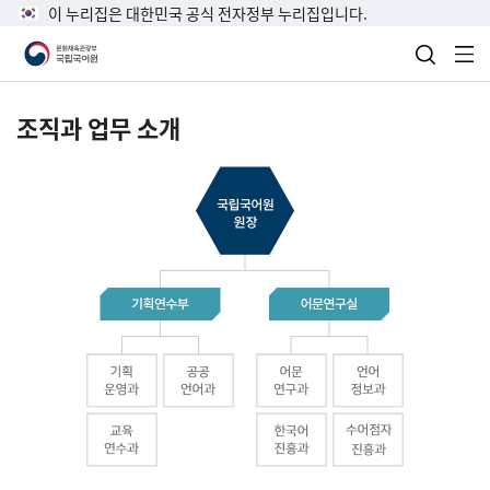
이 누리집은 대한민국 공식 전자정부 누리집입니다.
검색 열
전
조직과 업무 소개
국