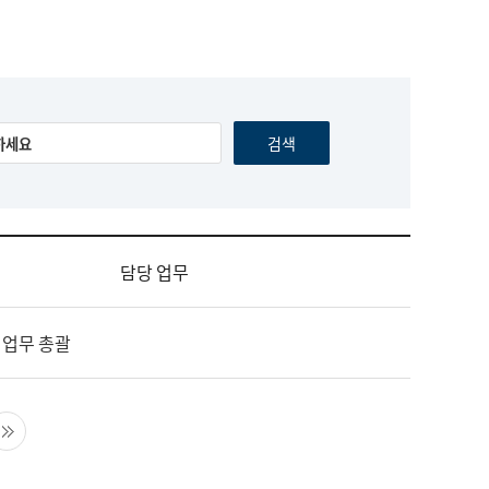
담당 업무
 업무 총괄
음 페이지
마지막 페이지