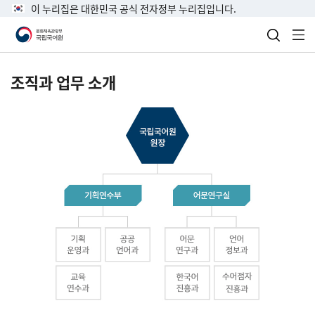
이 누리집은 대한민국 공식 전자정부 누리집입니다.
검색 열
전
조직과 업무 소개
국