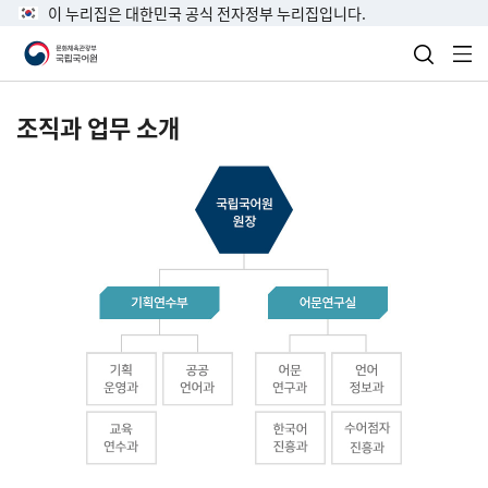
이 누리집은 대한민국 공식 전자정부 누리집입니다.
검색 열
전
조직과 업무 소개
국