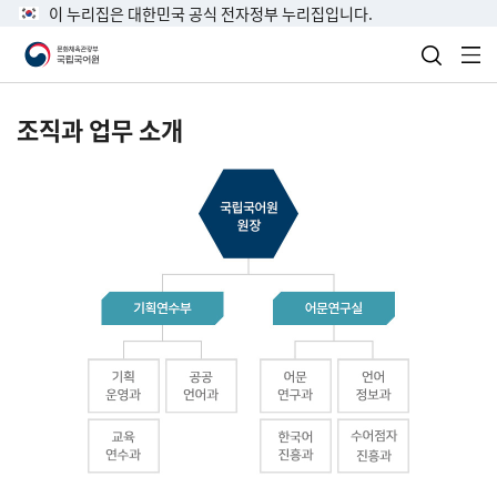
이 누리집은 대한민국 공식 전자정부 누리집입니다.
검색 열
전
조직과 업무 소개
국