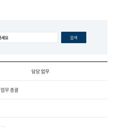
담당 업무
 업무 총괄
영